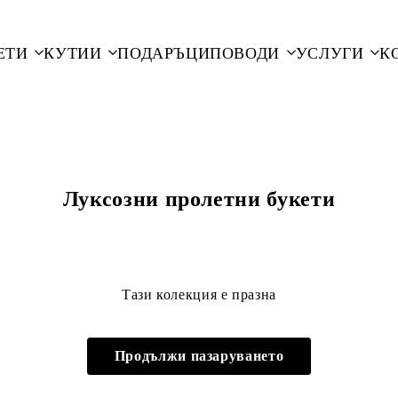
ЕТИ
КУТИИ
ПОДАРЪЦИ
ПОВОДИ
УСЛУГИ
К
Луксозни пролетни букети
Тази колекция е празна
Продължи пазаруването