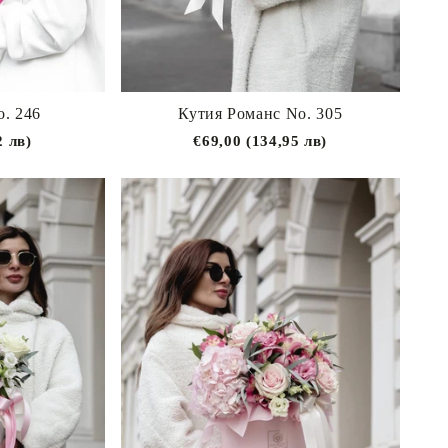
о. 246
Кутия Романс No. 305
2 лв)
€69,00 (134,95 лв)