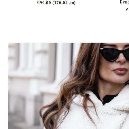
Буке
€90,00 (176,02 лв)
€