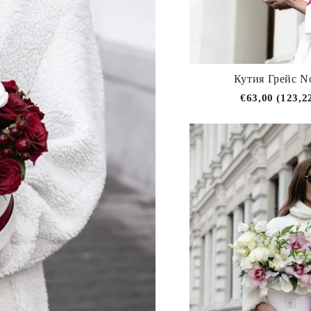
Кутия Грейс N
€63,00 (123,2