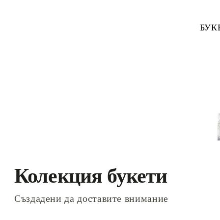
Към
съдържанието
БУК
Колекция букети
Създадени да доставите внимание