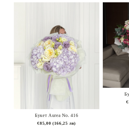
Б
€
Букет Aurea No. 416
€85,00 (166,25 лв)