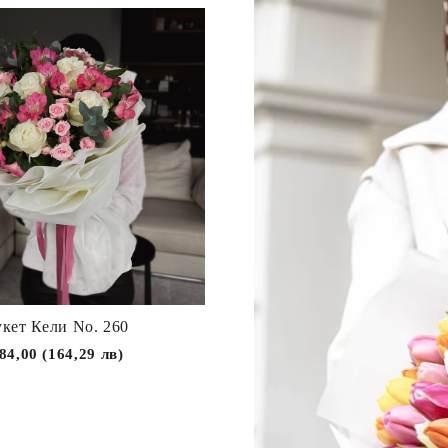
укет Кели Nо. 260
84,00 (164,29 лв)