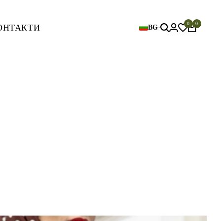
0
0
ОНТАКТИ
BG