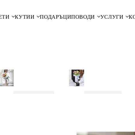
ЕТИ
КУТИИ
ПОДАРЪЦИ
ПОВОДИ
УСЛУГИ
К
МОМЕНТА.
КОЙТО ЗАСЛУЖАВА ДА БЪДЕ КРАСИВ!
БУКЕТИ
КУТИИ