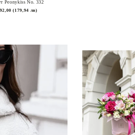
т Peonykiss No. 332
92,00 (179,94 лв)