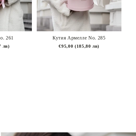
о. 261
Кутия Армелле No. 285
7 лв)
€95,00 (185,80 лв)