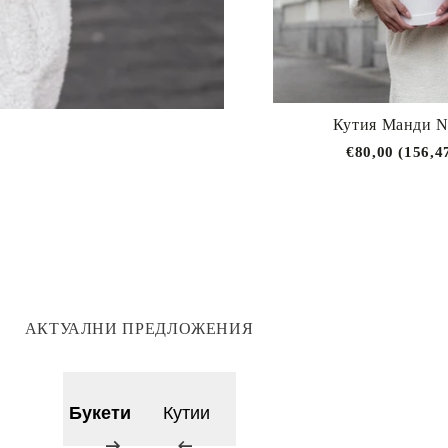
Кутия Манди N
€80,00 (156,4
АКТУАЛНИ ПРЕДЛОЖЕНИЯ
Букети
Кутии