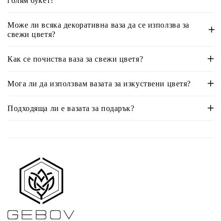
голям букет?
Може ли всяка декоративна ваза да се използва за
свежи цветя?
Как се почиства ваза за свежи цветя?
Мога ли да използвам вазата за изкуствени цветя?
Подходяща ли е вазата за подарък?