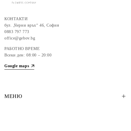
КОНТАКТИ
бул. „Черни връх“ 46, София
0883 797 773
office@gebov.bg
РАБОТНО ВРЕМЕ
Всеки ден: 08:00 – 20:00
Google maps
МЕНЮ
Букети
Кутии