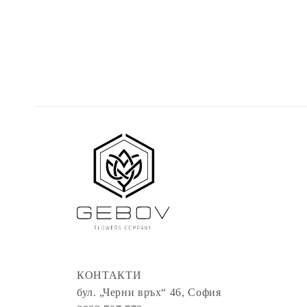
КОНТАКТИ
бул. „Черни връх“ 46, София