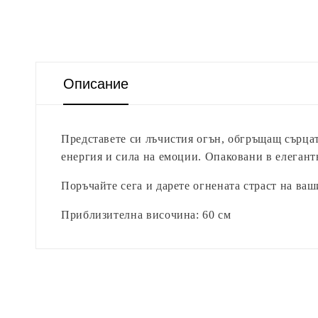
Описание
Представете си лъчистия огън, обгръщащ сърцат
енергия и сила на емоции. Опаковани в елегант
Поръчайте сега и дарете огнената страст на ва
Приблизителна височина: 60 см