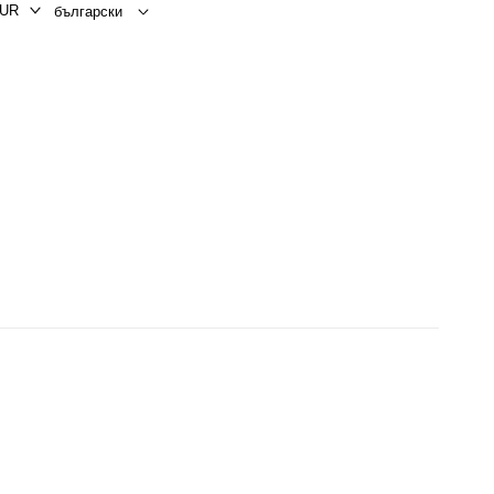
UR
български