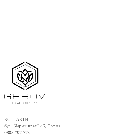
КОНТАКТИ
бул. „Черни връх“ 46, София
0883 797 773