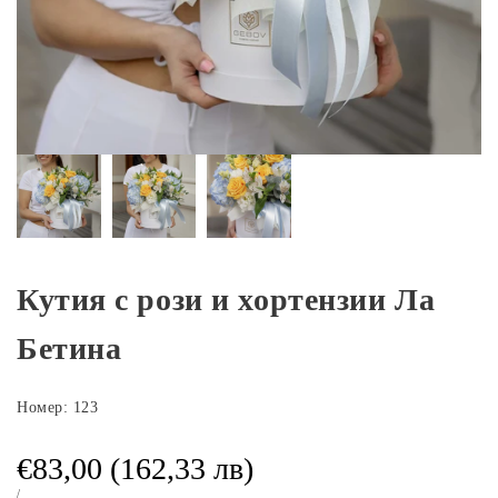
Кутия с рози и хортензии Ла
Бетина
Номер:
123
Промоционална
€83,00 (162,33 лв)
ЕДИНИЧНА
ЗА
/