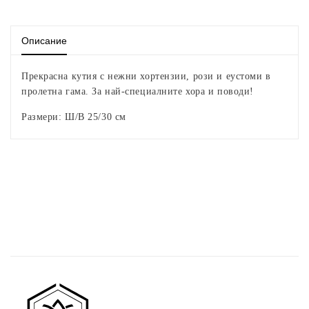
123
123
Описание
Прекрасна кутия с нежни хортензии, рози и еустоми в
пролетна гама. За най-специалните хора и поводи!
Размери: Ш/В 25/30 см